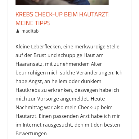
KREBS CHECK-UP BEIM HAUTARZT:
MEINE TIPPS
Oktober 31, 2016
maditab
Gesundheit & Sport
,
Uncategorized
Kleine Leberflecken, eine merkwürdige Stelle
auf der Brust und schuppige Haut am
Haaransatz, mit zunehmendem Alter
beunruhigen mich solche Veränderungen. Ich
habe Angst, an hellem oder dunklem
Hautkrebs zu erkranken, deswegen habe ich
mich zur Vorsorge angemeldet. Heute
Nachmittag war also mein Check-up beim
Hautarzt. Einen passenden Arzt habe ich mir
im Internet rausgesucht, den mit den besten
Bewertungen.