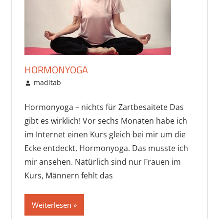
HORMONYOGA
Oktober 23, 2016
maditab
Gesundheit & Sport
Hormonyoga – nichts für Zartbesaitete Das
gibt es wirklich! Vor sechs Monaten habe ich
im Internet einen Kurs gleich bei mir um die
Ecke entdeckt, Hormonyoga. Das musste ich
mir ansehen. Natürlich sind nur Frauen im
Kurs, Männern fehlt das
Weiterlesen